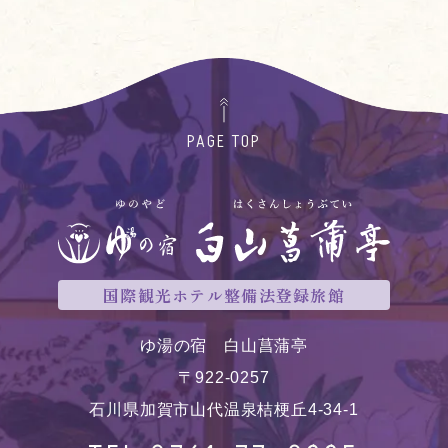
PAGE TOP
国際観光ホテル整備法登録旅館
ゆ湯の宿 白山菖蒲亭
〒922-0257
石川県加賀市山代温泉桔梗丘4-34-1