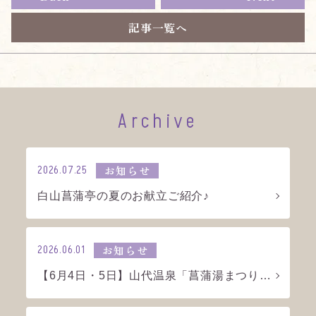
記事一覧へ
Archive
2026.07.25
お知らせ
白山菖蒲亭の夏のお献立ご紹介♪
2026.06.01
お知らせ
【6月4日・5日】山代温泉「菖蒲湯まつり…