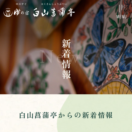
MENU
News
新着情報
白山菖蒲亭からの新着情報